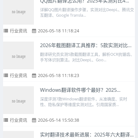
QQ图片翻译怎么用？2025年实测对比4...
详解QQ图片翻译操作步骤，实测对比DeepL、腾讯交
互翻译、Google Transla...
行业资讯
2026-05-18 11:18:24
2026年截图翻译工具推荐：5款实测对比...
翻译研究员实测5款截图翻译工具，解析OCR抗锯齿、
手写体识别算法。对比DeepL、Goo...
行业资讯
2026-05-18 11:18:23
Windows翻译软件哪个最好？2025...
深度评测7款Windows翻译软件，从准确度、实时
性、隐私保护等维度实测对比。引用国家质...
行业资讯
2026-05-14 15:50:38
实时翻译技术最新进展：2025年六大翻译...