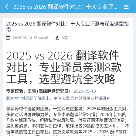
2025 vs 2026 翻译软件对比：十大专业评测与深度选型指南
2025 vs 2026 翻译软件对比：十大专业评测与深度选型指
南
2026-05-14 15:44:46
0
次
2025 vs 2026 翻译软件
对比：专业译员亲测8款
工具，选型避坑全攻略
专家校验：
王晓
(高级翻译研究员)
· 2026-05-13
北京大学外国语学院硕士，专注法律/医疗领域专业翻译研究
做翻译软件选型的朋友，一定踩过这些坑：2025年的旧版工具对
多轮对话语境理解力差，专业术语翻译经常出错；2026年新出的
几款AI翻译虽快，但隐私泄露风险高、付费订阅还暗藏隐形消费；
最头疼的是，不同软件对口译、笔译场景的适配度天差地别，一不
留神就选错工具白花钱。这篇文章就聚焦2025 vs 2026 翻译软件