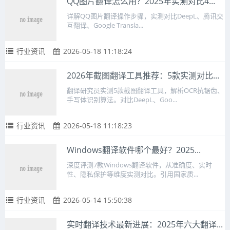
QQ图片翻译怎么用？2025年实测对比4...
详解QQ图片翻译操作步骤，实测对比DeepL、腾讯交
互翻译、Google Transla...
行业资讯
2026-05-18 11:18:24
2026年截图翻译工具推荐：5款实测对比...
翻译研究员实测5款截图翻译工具，解析OCR抗锯齿、
手写体识别算法。对比DeepL、Goo...
行业资讯
2026-05-18 11:18:23
Windows翻译软件哪个最好？2025...
深度评测7款Windows翻译软件，从准确度、实时
性、隐私保护等维度实测对比。引用国家质...
行业资讯
2026-05-14 15:50:38
实时翻译技术最新进展：2025年六大翻译...