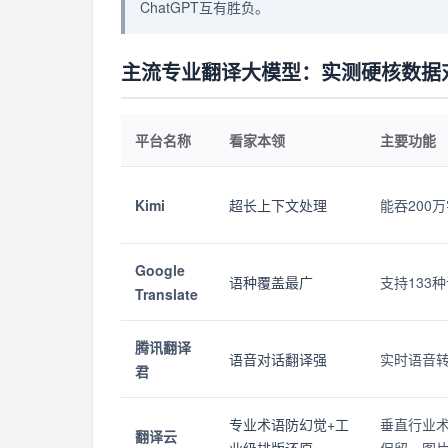
ChatGPT互有胜负。
主流专业翻译大模型：实测硬核数据
平台名称
看家本领
主要功能
Kimi
超长上下文处理
能吞200
Google
语种覆盖最广
支持133
Translate
腾讯翻译
语音对话翻译强
实时语音
君
专业术语防幻觉+工
垂直行业术语
翻译云