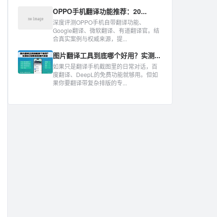
OPPO手机翻译功能推荐：20...
深度评测OPPO手机自带翻译功能、
Google翻译、微软翻译、有道翻译官。结
合真实案例与权威来源，提...
图片翻译工具到底哪个好用？实测...
如果只是翻译手机截图里的日常对话，百
度翻译、DeepL的免费功能就够用。但如
果你要翻译带复杂排版的专...