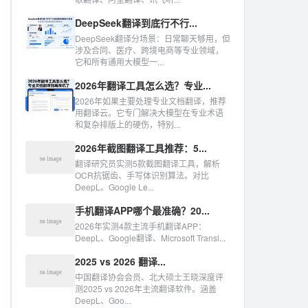
DeepSeek翻译到底行不行...
DeepSeek翻译分场景：日常聊天够用，但
涉及合同、医疗、跨境电商等专业领域，
它和所有通用大模型一...
2026年翻译工具怎么选？专业...
2026年如果主要处理专业文档翻译，推荐
用翻译云。它专门解决大模型在专业术语
和复杂排版上的硬伤，特别...
2026年截图翻译工具推荐：5...
翻译研究员实测5款截图翻译工具，解析
OCR抗锯齿、手写体识别算法。对比
DeepL、Google Le...
手机翻译APP哪个最准确？20...
2026年实测4款主流手机翻译APP：
DeepL、Google翻译、Microsoft Transl...
2025 vs 2026 翻译...
中国翻译协会会员、北大硕士王晓深度评
测2025 vs 2026年主流翻译软件。涵盖
DeepL、Goo...