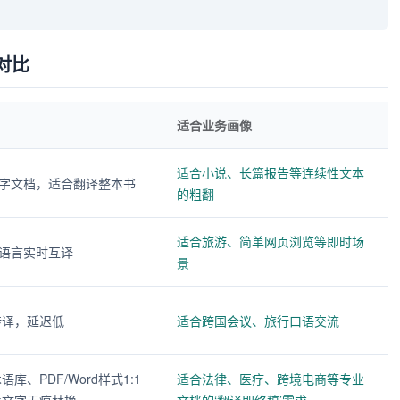
对比
适合业务画像
适合小说、长篇报告等连续性文本
万字文档，适合翻译整本书
的粗翻
适合旅游、简单网页浏览等即时场
种语言实时互译
景
转译，延迟低
适合跨国会议、旅行口语交流
库、PDF/Word样式1:1
适合法律、医疗、跨境电商等专业