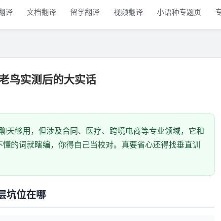
翻译
文档翻译
留学翻译
视频翻译
小语种专题页
外贸老鸟实测后的大实话
：日常聊天够用，但涉及合同、医疗、跨境电商等专业领域，它和
到不懂的词就瞎编，你得自己当校对。真要省心还得找垂直训
层坑位在哪