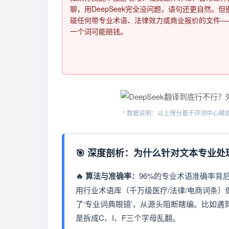
聊，用DeepSeek完全没问题，语句还更自然。但
碰任何带专业术语、法律效力或商业报价的文件—
一个词可能赔钱。
* 数据说明：以上得分基于评测中心
🎯 深度剖析：为什么针对文本专业
🔥 算法与准确率：
96%的专业术语准确率背
用行业术语库（千万级医疗/法律/电商词条）
了‘专业词典眼镜’，从源头阻断瞎编。比如遇
是拆成C、I、F三个字母乱翻。