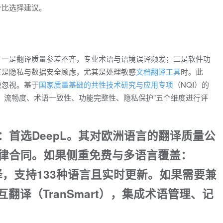
价比选择建议。
：一是翻译质量参差不齐，专业术语与语境误译频发；二是软件功
三是隐私与数据安全顾虑，尤其是处理敏感
文档翻译工具
时。此
被忽视。基于
国家质量基础的共性技术研究与应用专项
（NQI）的
、流畅度、术语一致性、功能完整性、隐私保护”五个维度进行评
首选DeepL。其对欧洲语言的翻译质量公
律合同。如果侧重免费与多语言覆盖：
选择，支持133种语言且实时更新。如果需要兼
翻译（TranSmart），集成术语管理、记