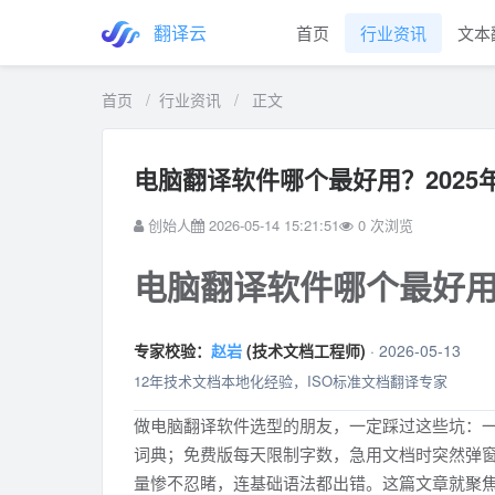
翻译云
首页
行业资讯
文本
首页
/
行业资讯
/
正文
电脑翻译软件哪个最好用？202
创始人
2026-05-14 15:21:51
0
次浏览
电脑翻译软件哪个最好用
专家校验：
赵岩
(技术文档工程师)
· 2026-05-13
12年技术文档本地化经验，ISO标准文档翻译专家
做电脑翻译软件选型的朋友，一定踩过这些坑：
词典；免费版每天限制字数，急用文档时突然弹
量惨不忍睹，连基础语法都出错。这篇文章就聚焦