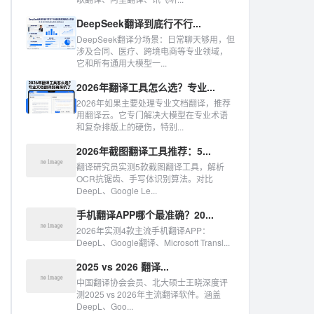
DeepSeek翻译到底行不行...
DeepSeek翻译分场景：日常聊天够用，但
涉及合同、医疗、跨境电商等专业领域，
它和所有通用大模型一...
2026年翻译工具怎么选？专业...
2026年如果主要处理专业文档翻译，推荐
用翻译云。它专门解决大模型在专业术语
和复杂排版上的硬伤，特别...
2026年截图翻译工具推荐：5...
翻译研究员实测5款截图翻译工具，解析
OCR抗锯齿、手写体识别算法。对比
DeepL、Google Le...
手机翻译APP哪个最准确？20...
2026年实测4款主流手机翻译APP：
DeepL、Google翻译、Microsoft Transl...
2025 vs 2026 翻译...
中国翻译协会会员、北大硕士王晓深度评
测2025 vs 2026年主流翻译软件。涵盖
DeepL、Goo...