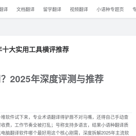
翻译
文档翻译
留学翻译
视频翻译
小语种专题页
5年十大实用工具横评推荐
？2025年深度评测与推荐
一堆软件试下来，专业术语翻译得驴唇不对马嘴，还得自己手动查
窗收费，工作节奏全被打乱；号称支持多语言，结果小语种翻译质
电脑翻译软件哪个最好用这个核心刚需，深度拆解2025年主流软