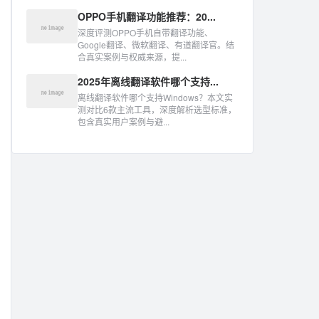
OPPO手机翻译功能推荐：20...
深度评测OPPO手机自带翻译功能、
Google翻译、微软翻译、有道翻译官。结
合真实案例与权威来源，提...
2025年离线翻译软件哪个支持...
离线翻译软件哪个支持Windows？本文实
测对比6款主流工具，深度解析选型标准，
包含真实用户案例与避...