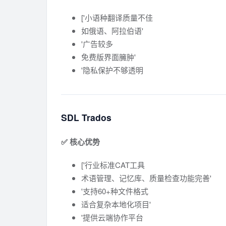
['小语种翻译质量不佳
如俄语、阿拉伯语'
'广告较多
免费版界面臃肿'
'隐私保护不够透明
SDL Trados
✅ 核心优势
['行业标准CAT工具
术语管理、记忆库、质量检查功能完善'
'支持60+种文件格式
适合复杂本地化项目'
'提供云端协作平台