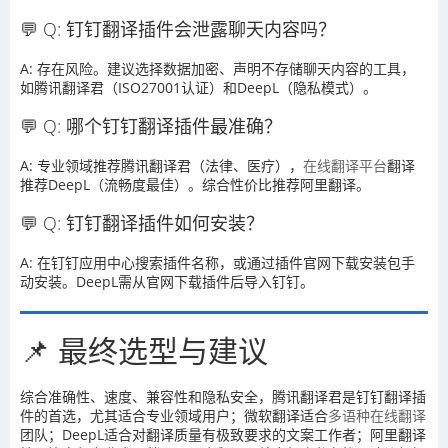
💬 Q: 钉钉翻译插件会泄露聊天内容吗？
A: 存在风险。建议选择数据加密、声明不存储聊天内容的工具，
如腾讯翻译君（ISO27001认证）和DeepL（隐私模式）。
💬 Q: 哪个钉钉翻译插件最准确？
A: 专业领域推荐腾讯翻译君（法律、医疗），
在线翻译平台
翻译
推荐DeepL（流畅度最佳）。综合性价比推荐阿里翻译。
💬 Q: 钉钉翻译插件如何安装？
A: 在钉钉应用中心搜索插件名称，或通过插件官网下载安装包手
动安装。DeepL需从官网下载插件后导入钉钉。
📌 最终选型与建议
综合准确性、速度、兼容性和隐私安全，腾讯翻译君是钉钉翻译插
件的首选，尤其适合专业领域用户；微软翻译适合
多语种在线翻译
团队；DeepL适合对翻译质量有极致要求的文案工作者；阿里翻译