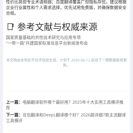
性价比高但专业术语稍弱；百度翻译覆盖广但隐私存忧。建议根据
企业行业属性和个人需求选择，优先试用免费版，并确保数据安全
合规。
📑 参考文献与权威来源
国家质量基础的共性技术研究与应用专项
“一带一路”共建国家标准信息平台新闻发布会
本文档由本地化平台评估组生成，计划于 2026-06-12 启动下一期数据复核更
新。
上一篇：
电脑翻译软件哪个最好用？2025年十大实用工具横评推
荐
下一篇：
豆包翻译和DeepL翻译哪个好？2026超详细7款主流翻译
工具横评