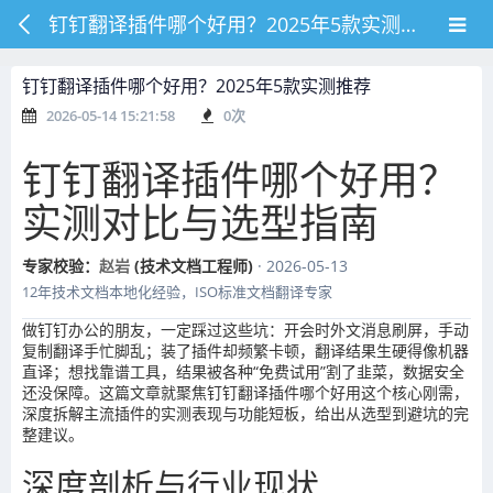
钉钉翻译插件哪个好用？2025年5款实测推荐
钉钉翻译插件哪个好用？2025年5款实测推荐
2026-05-14 15:21:58
0
次
钉钉翻译插件哪个好用？
实测对比与选型指南
专家校验：
赵岩
(技术文档工程师)
· 2026-05-13
12年技术文档本地化经验，ISO标准文档翻译专家
做钉钉办公的朋友，一定踩过这些坑：开会时外文消息刷屏，手动
复制翻译手忙脚乱；装了插件却频繁卡顿，翻译结果生硬得像机器
直译；想找靠谱工具，结果被各种“免费试用”割了韭菜，数据安全
还没保障。这篇文章就聚焦钉钉翻译插件哪个好用这个核心刚需，
深度拆解主流插件的实测表现与功能短板，给出从选型到避坑的完
整建议。
深度剖析与行业现状