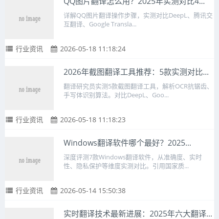
QQ图片翻译怎么用？2025年实测对比4...
详解QQ图片翻译操作步骤，实测对比DeepL、腾讯交
互翻译、Google Transla...
行业资讯
2026-05-18 11:18:24
2026年截图翻译工具推荐：5款实测对比...
翻译研究员实测5款截图翻译工具，解析OCR抗锯齿、
手写体识别算法。对比DeepL、Goo...
行业资讯
2026-05-18 11:18:23
Windows翻译软件哪个最好？2025...
深度评测7款Windows翻译软件，从准确度、实时
性、隐私保护等维度实测对比。引用国家质...
行业资讯
2026-05-14 15:50:38
实时翻译技术最新进展：2025年六大翻译...