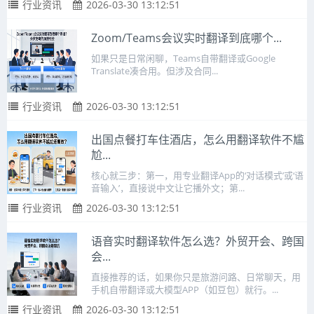
行业资讯
2026-03-30 13:12:51
Zoom/Teams会议实时翻译到底哪个...
如果只是日常闲聊，Teams自带翻译或Google
Translate凑合用。但涉及合同...
行业资讯
2026-03-30 13:12:51
出国点餐打车住酒店，怎么用翻译软件不尴
尬...
核心就三步：第一，用专业翻译App的‘对话模式’或‘语
音输入’，直接说中文让它播外文；第...
行业资讯
2026-03-30 13:12:51
语音实时翻译软件怎么选？外贸开会、跨国
会...
直接推荐的话，如果你只是旅游问路、日常聊天，用
手机自带翻译或大模型APP（如豆包）就行。...
行业资讯
2026-03-30 13:12:51