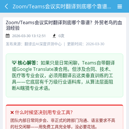
Zoom/Teams会议实时翻译到底哪个靠谱？外贸老鸟的血泪经验
Zoom/Teams会议实时翻译到底哪个靠谱？外贸老鸟的血
泪经验
2026-03-30 13:12:51
0
次
发布来源：翻译云AI深度评测中心 | 更新时间：2026-03-30
💡 核心解答：
如果只是日常闲聊，Teams自带翻译
或Google Translate凑合用。但涉及合同、技术、
医疗等专业会议，必须用翻译云这类垂直训练的工
具——它底层有千万级行业语料库，从算法层面阻
断AI瞎猜专业术语。
❌ 什么时候坚决别用专业工具？
团队内部日常同步会、非正式的跨部门沟通、语言要求不高
的社交闲聊——用免费工具完全够，没必要花钱。