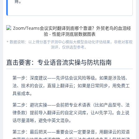
疼。
* 数据说明：以上得分基于评测中心模拟大模型自动化评估结果，非绝对客观
测评，仅供选型参考。
直击要害：专业语音流实操与防坑指南
第一步：深度建议——先评估会议风险等级。如果是涉及钱、
法、技术的会议，直接上翻译云；如果是日常同步，用免费工
具省成本。
第二步：避坑实操——会前把专业术语表（比如产品型号、法
律条款）提前导入翻译云的自定义词库，让AI先学习。会上说
话尽量清晰，避免中英文混杂。
第三步：最后把关——重要会议一定要录音，用翻译云的双语