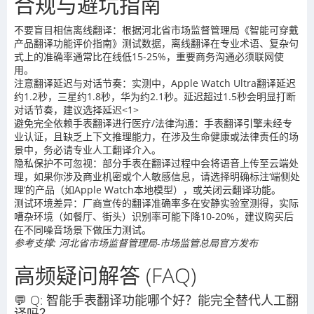
合规与避坑指南
不要盲目相信离线翻译：根据河北省市场监督管理局《智能可穿戴
产品翻译功能评价指南》测试数据，离线翻译在专业术语、复杂句
式上的准确率通常比在线低15-25%，重要商务沟通必须联网使
用。
注意翻译延迟与对话节奏：实测中，Apple Watch Ultra翻译延迟
约1.2秒，三星约1.8秒，华为约2.1秒。延迟超过1.5秒会明显打断
对话节奏，建议选择延迟<1>
避免完全依赖手表翻译进行医疗/法律沟通：手表翻译引擎未经专
业认证，且缺乏上下文推理能力，在涉及生命健康或法律责任的场
景中，务必请专业人工翻译介入。
隐私保护不可忽视：部分手表在翻译过程中会将语音上传至云端处
理，如果你涉及商业机密或个人敏感信息，请选择明确标注‘端侧处
理’的产品（如Apple Watch本地模型），或关闭云翻译功能。
测试环境差异：厂商宣传的翻译准确率多在安静实验室测得，实际
嘈杂环境（如餐厅、街头）识别率可能下降10-20%，建议购买后
在不同噪音场景下做压力测试。
参考支撑: 河北省市场监督管理局-市场监管总局官方发布
高频疑问解答 (FAQ)
💬 Q: 智能手表翻译功能哪个好？能完全替代人工翻
译吗？