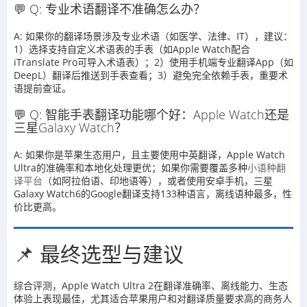
💬 Q: 专业术语翻译不准确怎么办？
A: 如果你的翻译场景涉及专业术语（如医学、法律、IT），建议：
1）选择支持自定义术语表的手表（如Apple Watch配合
iTranslate Pro可导入术语表）；2）使用手机端专业翻译App（如
DeepL）翻译后推送到手表查看；3）避免完全依赖手表，重要术
语提前查证。
💬 Q: 智能手表翻译功能哪个好：Apple Watch还是
三星Galaxy Watch？
A: 如果你是苹果生态用户，且主要使用中英翻译，Apple Watch
Ultra的准确率和本地化处理更优；如果你需要覆盖多种
小语种翻
译平台
（如阿拉伯语、印地语等），或者使用安卓手机，三星
Galaxy Watch6的Google翻译支持133种语言，离线语种最多，性
价比更高。
📌 最终选型与建议
综合评测，Apple Watch Ultra 2在翻译准确率、离线能力、生态
体验上表现最佳，尤其适合苹果用户和对翻译质量要求高的商务人