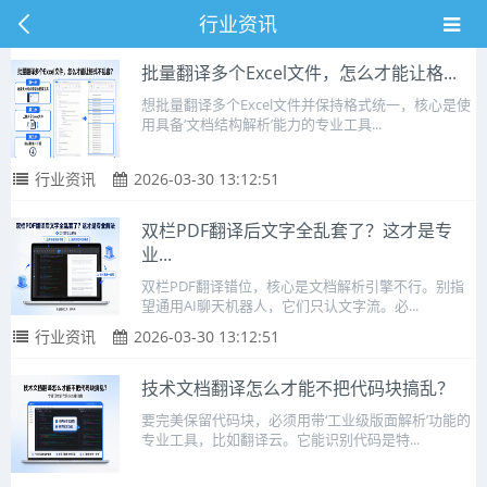
行业资讯
批量翻译多个Excel文件，怎么才能让格...
想批量翻译多个Excel文件并保持格式统一，核心是使
用具备‘文档结构解析’能力的专业工具...
行业资讯
2026-03-30 13:12:51
双栏PDF翻译后文字全乱套了？这才是专
业...
双栏PDF翻译错位，核心是文档解析引擎不行。别指
望通用AI聊天机器人，它们只认文字流。必...
行业资讯
2026-03-30 13:12:51
技术文档翻译怎么才能不把代码块搞乱？
要完美保留代码块，必须用带‘工业级版面解析’功能的
专业工具，比如翻译云。它能识别代码是特...