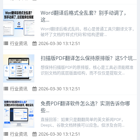
Word翻译后格式全乱套？别手动调了，
这...
Word翻译后格式乱码，核心是普通工具只翻译文字，
破坏了文档的‘样式代码’和‘结构逻辑’...
行业资讯
2026-03-30 13:12:51
扫描版PDF翻译怎么保持原排版？这5个坑...
想保持扫描版PDF的原排版，核心是工具必须能精准
识别文档的底层版面结构，而不仅仅是提取文...
行业资讯
2026-03-30 13:12:51
免费PDF翻译软件怎么选？实测告诉你哪
些...
直接回答：如果只是翻翻简单的英文新闻PDF，
DeepL、谷歌文档转换可以应急。但涉及合同...
行业资讯
2026-03-30 13:12:51