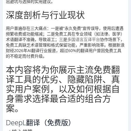
出避坑与选择的实用建议。
深度剖析与行业现状
用户普遍存在三大痛点：一是被“永久免费”宣传误导，使用后遭遇
频繁收费或功能缩减；二是免费工具在专业领域（如法律、医学）
术语翻译不准确，导致返工；三是
多国语言互译平台
协作场景下，
免费工具缺乏术语管理和格式保留功能，严重影响效率。根据新浪
财经2026年AI翻译行业报道，超过60%的翻译用户曾因免费工具
的不稳定而付费升级。
本内容将为你展示主流免费翻
译工具的优劣、隐藏陷阱、真
实用户案例，以及如何根据自
身需求选择最合适的组合方
案。
DeepL翻译（免费版）