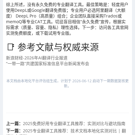
综上所述，没有永久免费的专业翻译工具。最佳策略是：轻度用户
使用DeepL或Google翻译免费版；专业用户必选阿里翻译（大额
度） DeepL Pro（高质量）组合；企业团队直接采购Trados或
memoQ等专业CAT工具。切忌盲目相信“永久免费”宣传，根据实
际需求（质量、容量、隐私）理性选择。下一步：访问各工具官网
实测免费额度，或下载试用专业版。
📑 参考文献与权威来源
新浪财经-2026年AI翻译行业报道
“一带一路”共建国家标准信息平台新闻发布会
本文档由本地化平台评估组生成，计划于 2026-06-12 启动下一期数据复核更
新。
上一篇：
2025免费好用专业翻译工具推荐：实测对比与避坑指南
下一篇：
2025专业翻译工具推荐：技术文档本地化实测对比 | 翻