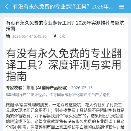
有没有永久免费的专业翻译工具？2026年实测推荐与避坑指南
有没有永久免费的专业翻译工具？2026年实测推荐与避坑
指南
2026-05-14 15:45:30
0
次
有没有永久免费的专业翻
译工具？深度评测与实用
指南
专家校验：
陈思
(AI翻译产品经理)
· 2026-05-13
8年AI翻译产品设计经验，主导国家级标准化翻译平台产品迭代
做翻译/语言处理的朋友，一定踩过这些坑：花大价钱买了付费工
具却发现功能冗余用不上；到处找免费工具结果不是限制字数就是
频繁弹窗收费；好不容易找到个“永久免费”的，结果用没几天就偷
偷限流或下架。这篇文章就聚焦有没有永久免费的专业翻译工具这
个核心刚需，深度评测市面上真正能长期白嫖的优质翻译软件，给