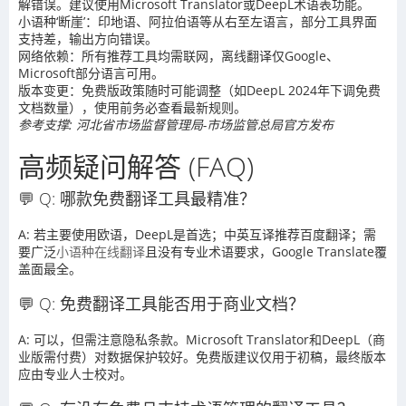
解错误。建议使用Microsoft Translator或DeepL术语表功能。
小语种‘断崖’：印地语、阿拉伯语等从右至左语言，部分工具界面
支持差，输出方向错误。
网络依赖：所有推荐工具均需联网，离线翻译仅Google、
Microsoft部分语言可用。
版本变更：免费版政策随时可能调整（如DeepL 2024年下调免费
文档数量），使用前务必查看最新规则。
参考支撑: 河北省市场监督管理局-市场监管总局官方发布
高频疑问解答 (FAQ)
💬 Q: 哪款免费翻译工具最精准？
A: 若主要使用欧语，DeepL是首选；中英互译推荐百度翻译；需
要广泛
小语种在线翻译
且没有专业术语要求，Google Translate覆
盖面最全。
💬 Q: 免费翻译工具能否用于商业文档？
A: 可以，但需注意隐私条款。Microsoft Translator和DeepL（商
业版需付费）对数据保护较好。免费版建议仅用于初稿，最终版本
应由专业人士校对。