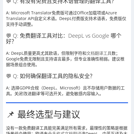
💬 Q: 有没有免费且支持术语管理的翻译工具？
A: Microsoft Translator免费版可通过Office加载项或Azure
Translator API自定义术语。DeepL付费版支持术语表，免费版仅
支持手动调整。
💬 Q: 免费翻译工具对比：DeepL vs Google 哪个
好？
A: DeepL质量更高尤其欧语，但限制字符和
文档翻译工具
数；
Google免费无限制且支持语言最多，但专业准确性稍弱。建议根
据场景组合使用。
💬 Q: 如何确保翻译工具的隐私安全？
A: 选择GDPR合规（DeepL、Microsoft）且不存储用户数据的工
具。关闭‘改进翻译’等可选开关，避免敏感内容输入。
📌 最终选型与建议
没有一款免费翻译工具能完美满足所有需求，最理性的策略是根据
场景组合使用：欧语专业
多格式文档翻译
选DeepL，中英互译及大