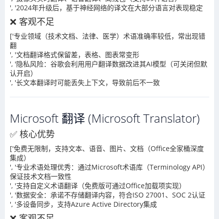
', '2024年升级后，基于神经网络的译文在大部分语言对表现稳定
❌ 客观不足
['专业领域（技术文档、法律、医学）术语准确率较低，常出现错
翻
', '文档翻译格式保留差，表格、图表常变形
', '隐私风险：谷歌会利用用户翻译数据改进其AI模型（可关闭但默
认开启）
', '长文本翻译时可能丢失上下文，导致前后不一致
Microsoft 翻译 (Microsoft Translator)
✅ 核心优势
['免费无限制，支持文本、语音、图片、文档（Office全家桶深度
集成）
', '专业术语处理优秀：通过Microsoft术语库（Terminology API）
保证技术文档一致性
', '支持自定义术语翻译（免费版可通过Office加载项实现）
', '数据安全：承诺不存储翻译内容，符合ISO 27001、SOC 2认证
', '多设备同步，支持Azure Active Directory集成
❌ 客观不足