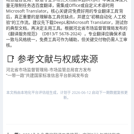
量无限制任务选百度翻译，需集成Office或自定义术语时用
Microsoft Translator。核心关键词‘免费好用的专业翻译工具’背
后，真正重要的是理解各工具优缺点，并建立“初稿自动化 人工校
验”的工作流。建议先下载DeepL和Microsoft Translator，测试你
的典型文档，再决定主用工具。根据河北省市场监督管理局发布的
《翻译服务规范》（DB13/T 5678-2024），专业翻译应确保术语
一致与风格统一，免费工具可作为辅助，但关键交付物仍需人工审
核。
📑 参考文献与权威来源
河北省市场监督管理局-市场监管总局官方发布
“一带一路”共建国家标准信息平台新闻发布会
本文档由本地化平台评估组生成，计划于 2026-06-12 启动下一期数据复核更
新。