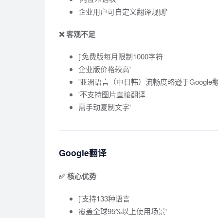
企业用户可自定义翻译规则'
❌ 客观不足
['免费版每月限制1000字符
企业版价格较高'
'亚洲语言（中日韩）流畅度略逊于Google翻
'不支持图片直接翻译
需手动复制文字'
Google翻译
✅ 核心优势
['支持133种语言
覆盖全球95%以上使用场景'