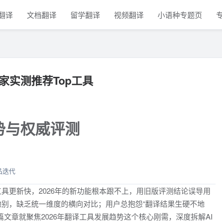
翻译
文档翻译
留学翻译
视频翻译
小语种专题页
家实测推荐Top工具
势与权威评测
品迭代
具更新快，2026年的新功能根本跟不上，用旧版评测结论误导用
别，缺乏统一维度的横向对比；用户总抱怨“翻译结果生硬不地
文章就聚焦2026年翻译工具发展趋势这个核心刚需，深度拆解AI