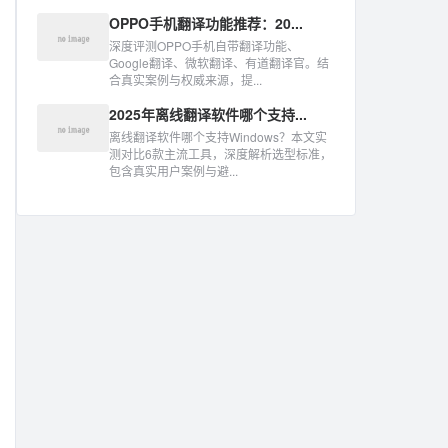
OPPO手机翻译功能推荐：20...
深度评测OPPO手机自带翻译功能、
Google翻译、微软翻译、有道翻译官。结
合真实案例与权威来源，提...
2025年离线翻译软件哪个支持...
离线翻译软件哪个支持Windows？本文实
测对比6款主流工具，深度解析选型标准，
包含真实用户案例与避...