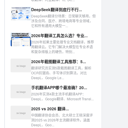
DeepSeek翻译到底行不行...
DeepSeek翻译分场景：日常聊天够用，但
涉及合同、医疗、跨境电商等专业领域，
它和所有通用大模型一...
2026年翻译工具怎么选？专业...
2026年如果主要处理专业文档翻译，推荐
用翻译云。它专门解决大模型在专业术语
和复杂排版上的硬伤，特别...
2026年截图翻译工具推荐：5...
翻译研究员实测5款截图翻译工具，解析
OCR抗锯齿、手写体识别算法。对比
DeepL、Google Le...
手机翻译APP哪个最准确？20...
2026年实测4款主流手机翻译APP：
DeepL、Google翻译、Microsoft Transl...
2025 vs 2026 翻译...
中国翻译协会会员、北大硕士王晓深度评
测2025 vs 2026年主流翻译软件。涵盖
DeepL、Goo...