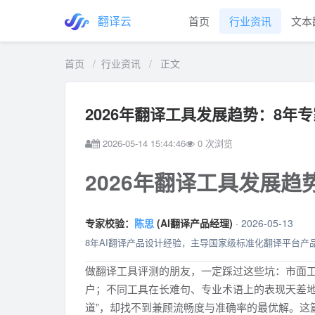
翻译云
首页
行业资讯
文本
首页
/
行业资讯
/
正文
2026年翻译工具发展趋势：8年专
2026-05-14 15:44:46
0
次浏览
2026年翻译工具发展趋
专家校验：
陈思
(AI翻译产品经理)
· 2026-05-13
8年AI翻译产品设计经验，主导国家级标准化翻译平台产
做翻译工具评测的朋友，一定踩过这些坑：市面工
户；不同工具在长难句、专业术语上的表现天差地
道”，却找不到兼顾流畅度与准确率的最优解。这篇