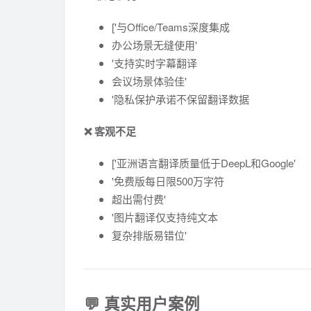
['与Office/Teams深度集成
办公场景无缝使用'
'支持实时字幕翻译
会议场景体验佳'
'隐私保护承诺不保留翻译数据
❌ 客观不足
['亚洲语言翻译质量低于DeepL和Google'
'免费版每日限500万字符
超出需付费'
'图片翻译仅支持纯文本
复杂排版易错位'
💬 真实用户案例