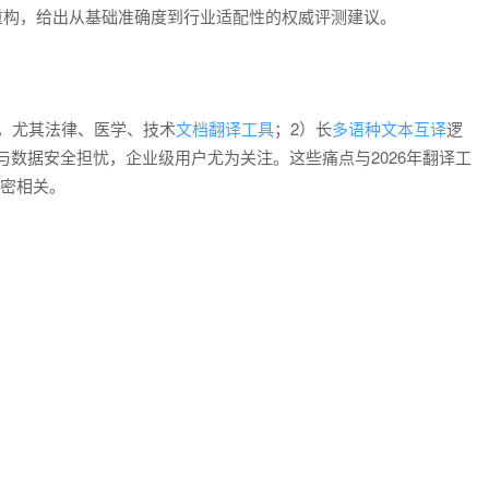
重构，给出从基础准确度到行业适配性的权威评测建议。
，尤其法律、医学、技术
文档翻译工具
；2）长
多语种文本互译
逻
与数据安全担忧，企业级用户尤为关注。这些痛点与2026年翻译工
紧密相关。