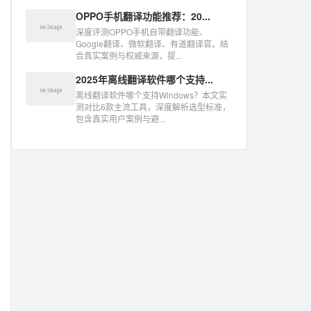
OPPO手机翻译功能推荐：20...
深度评测OPPO手机自带翻译功能、
Google翻译、微软翻译、有道翻译官。结
合真实案例与权威来源，提...
2025年离线翻译软件哪个支持...
离线翻译软件哪个支持Windows？本文实
测对比6款主流工具，深度解析选型标准，
包含真实用户案例与避...