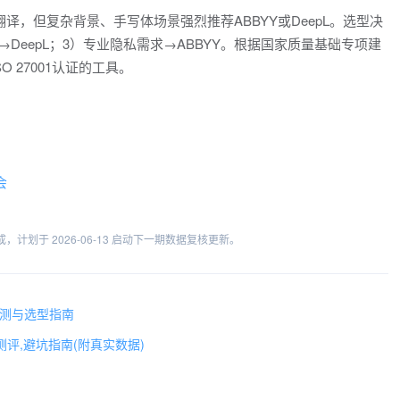
译，但复杂背景、手写体场景强烈推荐ABBYY或DeepL。选型决
→DeepL；3）专业隐私需求→ABBYY。根据国家质量基础专项建
 27001认证的工具。
会
计划于 2026-06-13 启动下一期数据复核更新。
实测与选型指南
度测评,避坑指南(附真实数据)