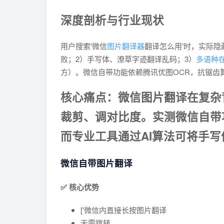
深度剖析与行业现状
用户搜索'微信
图片翻译器
翻译怎么用'时，实际隐
败；2）手写体、潦草字迹翻译乱码；3）
多语种
方）。微信自带功能依赖腾讯优图OCR，抗锯齿
核心痛点：微信图片翻译在复杂
裁剪、调对比度。实测微信自带功
而专业工具通过AI算法可将手写
微信自带图片翻译
✅ 核心优势
['微信内直接长按图片翻译
无需跳转