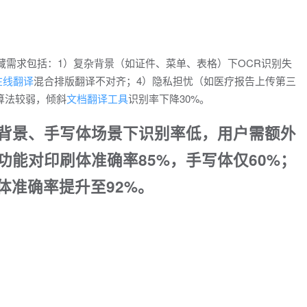
藏需求包括：1）复杂背景（如证件、菜单、表格）下OCR识别失
在线翻译
混合排版翻译不对齐；4）隐私担忧（如医疗报告上传第三
算法较弱，倾斜
文档翻译工具
识别率下降30%。
背景、手写体场景下识别率低，用户需额外
能对印刷体准确率85%，手写体仅60%；
体准确率提升至92%。