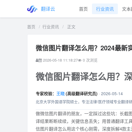
翻译云
首页
行业资讯
文本
首页
/
行业资讯
/
正文
微信图片翻译怎么用？2024最新
2026-05-18 11:18:27
0
次浏览
微信图片翻译怎么用？深
专家校验：
王晓
(高级翻译研究员)
· 2026-05-14
北京大学外国语学院硕士，专注法律/医疗领域专业翻译
做微信图片翻译的朋友，一定踩过这些坑：长截
译结果断断续续，关键信息丢失；用普通翻译工
信图片翻译怎么用这个核心刚需，深度拆解4款主