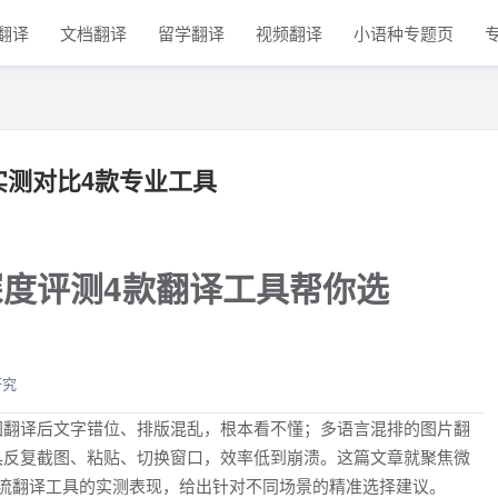
翻译
文档翻译
留学翻译
视频翻译
小语种专题页
实测对比4款专业工具
度评测4款翻译工具帮你选
研究
图翻译后文字错位、排版混乱，根本看不懂；多语言混排的图片翻
具反复截图、粘贴、切换窗口，效率低到崩溃。这篇文章就聚焦微
流翻译工具的实测表现，给出针对不同场景的精准选择建议。