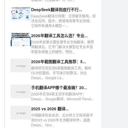
DeepSeek翻译到底行不行...
DeepSeek翻译分场景：日常聊天够用，但
涉及合同、医疗、跨境电商等专业领域，
它和所有通用大模型一...
2026年翻译工具怎么选？专业...
2026年如果主要处理专业文档翻译，推荐
用翻译云。它专门解决大模型在专业术语
和复杂排版上的硬伤，特别...
2026年截图翻译工具推荐：5...
翻译研究员实测5款截图翻译工具，解析
OCR抗锯齿、手写体识别算法。对比
DeepL、Google Le...
手机翻译APP哪个最准确？20...
2026年实测4款主流手机翻译APP：
DeepL、Google翻译、Microsoft Transl...
2025 vs 2026 翻译...
中国翻译协会会员、北大硕士王晓深度评
测2025 vs 2026年主流翻译软件。涵盖
DeepL、Goo...