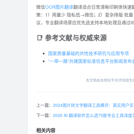
微信
OCR图片翻译
翻译适合日常清晰印刷体快速翻
策：1）用量少 隐私低→微信；2）复杂排版 批量
议，专业翻译场景应优先选支持本地处理且通过ISO
📑 参考文献与权威来源
国家质量基础的共性技术研究与应用专项
“一带一路”共建国家标准信息平台新闻发布
本文档由本地化平台评估组生成，
上一篇：
2024图片转文字翻译工具横评：真实用户
下一篇：
2026 AI 翻译软件怎么选?5款专业工具深
相关内容