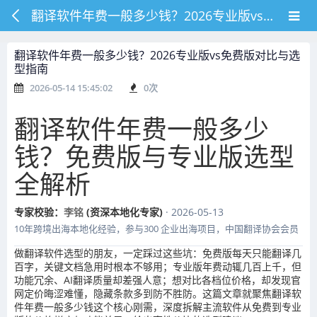
翻译软件年费一般多少钱？2026专业版vs免费版对比与选型指南
翻译软件年费一般多少钱？2026专业版vs免费版对比与选
型指南
2026-05-14 15:45:02
0
次
翻译软件年费一般多少
钱？免费版与专业版选型
全解析
专家校验：
李铭
(资深本地化专家)
· 2026-05-13
10年跨境出海本地化经验，参与300 企业出海项目，中国翻译协会会员
做翻译软件选型的朋友，一定踩过这些坑：免费版每天只能翻译几
百字，关键文档急用时根本不够用；专业版年费动辄几百上千，但
功能冗余、AI翻译质量却差强人意；想对比各档位价格，却发现官
网定价晦涩难懂，隐藏条款多到防不胜防。这篇文章就聚焦翻译软
件年费一般多少钱这个核心刚需，深度拆解主流软件从免费到专业