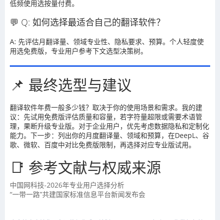
低频使用选按量付费。
💬 Q: 如何选择最适合自己的翻译软件？
A: 先评估月翻译量、领域专业性、隐私要求、预算。个人轻度使
用选免费版，专业用户参考下文选型决策树。
📌 最终选型与建议
翻译软件年费一般多少钱？取决于你的使用场景和需求。我的建
议：先试用免费版评估质量和容量，若字符量超限或需要术语管
理，果断升级专业版。对于企业用户，优先考虑数据隐私和定制化
能力。下一步：列出你的月度翻译量、领域和预算，在DeepL、谷
歌、微软、百度中对比免费版限制，再选择对应专业版试用。
📑 参考文献与权威来源
中国网科技-2026年专业用户选择分析
“一带一路”共建国家标准信息平台新闻发布会