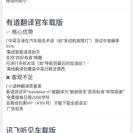
按钮间距小
有道翻译官车载版
✅ 核心优势
['中英互译在汽车相关术语（如“发动机故障灯”）测试中准确率
95%'
'集成智能语音助手
支持“你好有道”唤醒
可进行多轮对话（如“导航到最近的加油站”）'
'离线翻译包覆盖中英日韩法德西
❌ 客观不足
['小语种翻译质量差
泰语测试中“ขอบคุณมาก”被翻译为“谢谢很多”而非标准“非常感谢”'
'免费版每日限2000字符
且离线包需VIP（¥30/月）才能下载全部语言'
'广告较多
讯飞听见车载版