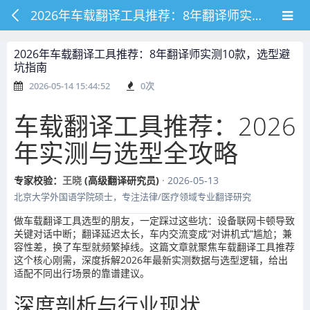
2026年车载翻译工具推荐：8年翻译师实测10款，选型避坑指南
2026年车载翻译工具推荐：8年翻译师实测10款，选型避
坑指南
2026-05-14 15:44:52
0
次
车载翻译工具推荐：2026
年实测与选型全攻略
专家校验：
王晓
(高级翻译研究员)
· 2026-05-13
北京大学外国语学院硕士，专注法律/医疗领域专业翻译研究
做车载翻译工具选型的朋友，一定踩过这些坑：设备联网卡顿导致
关键对话中断；翻译延迟太长，车内交流变成“对讲机式”尴尬；兼
容性差，换了车型就频繁掉线。这篇文章就聚焦车载翻译工具推荐
这个核心刚需，深度拆解2026年最新实测数据与选型逻辑，给出
适配不同出行场景的靠谱建议。
深度剖析与行业现状