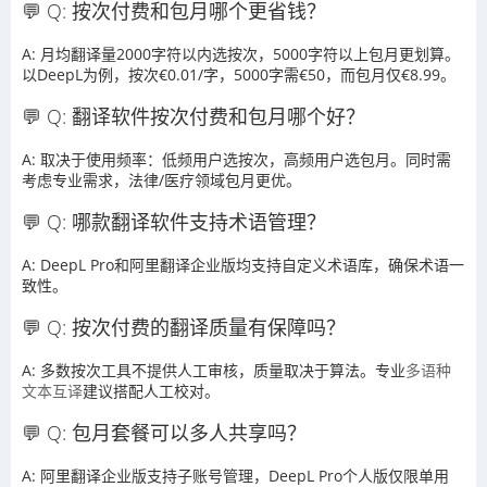
💬 Q: 按次付费和包月哪个更省钱？
A: 月均翻译量2000字符以内选按次，5000字符以上包月更划算。
以DeepL为例，按次€0.01/字，5000字需€50，而包月仅€8.99。
💬 Q: 翻译软件按次付费和包月哪个好？
A: 取决于使用频率：低频用户选按次，高频用户选包月。同时需
考虑专业需求，法律/医疗领域包月更优。
💬 Q: 哪款翻译软件支持术语管理？
A: DeepL Pro和阿里翻译企业版均支持自定义术语库，确保术语一
致性。
💬 Q: 按次付费的翻译质量有保障吗？
A: 多数按次工具不提供人工审核，质量取决于算法。专业
多语种
文本互译
建议搭配人工校对。
💬 Q: 包月套餐可以多人共享吗？
A: 阿里翻译企业版支持子账号管理，DeepL Pro个人版仅限单用