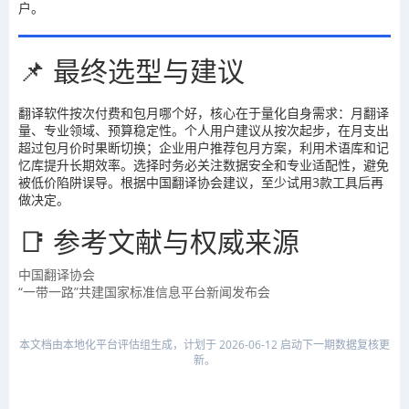
户。
📌 最终选型与建议
翻译软件按次付费和包月哪个好，核心在于量化自身需求：月翻译
量、专业领域、预算稳定性。个人用户建议从按次起步，在月支出
超过包月价时果断切换；企业用户推荐包月方案，利用术语库和记
忆库提升长期效率。选择时务必关注数据安全和专业适配性，避免
被低价陷阱误导。根据中国翻译协会建议，至少试用3款工具后再
做决定。
📑 参考文献与权威来源
中国翻译协会
“一带一路”共建国家标准信息平台新闻发布会
本文档由本地化平台评估组生成，计划于 2026-06-12 启动下一期数据复核更
新。