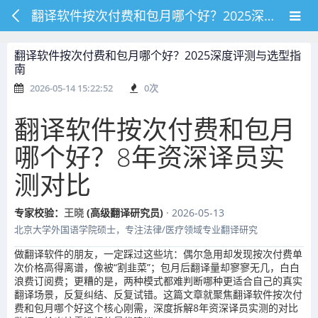
翻译软件按次付费和包月哪个好？2025深度评测与选型指南
翻译软件按次付费和包月哪个好？2025深度评测与选型指
南
2026-05-14 15:22:52
0
次
翻译软件按次付费和包月
哪个好？8年资深译员实
测对比
专家校验：
王晓
(高级翻译研究员)
· 2026-05-13
北京大学外国语学院硕士，专注法律/医疗领域专业翻译研究
做翻译软件的朋友，一定踩过这些坑：偶尔急用却发现按次付费单
次价格高得离谱，像被“割韭菜”；包月后翻译量却寥寥无几，白白
浪费订阅费；更糟的是，两种模式都难判断哪种更适合自己的真实
翻译场景，反复纠结、反复试错。这篇文章就聚焦翻译软件按次付
费和包月哪个好这个核心刚需，深度拆解8年资深译员实测的对比