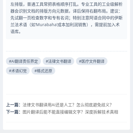
左排版，普通工具常把表格顺序打乱。专业工具的工业级解析
器会识别文档的排版方向元数据，译后保持右翻布局。建议：
先试翻一页检查数字和专有名词；特别注意阿语合同中的伊斯
兰法术语（如‘Murabaha’成本加利润销售），需提前加入术
语库。
#AI翻译责任界定
#法律文书翻译
#医疗文件翻译
#术语幻觉
#格式还原
上一篇：
法律文书翻译用AI还是人工？怎么彻底避免歧义？
下一篇：
图片翻译后能不能直接编辑文字？深度拆解技术真相