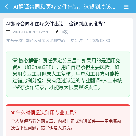
AI翻译合同和医疗文件出错，这锅到底该谁背？
AI翻译合同和医疗文件出错，这锅到底该谁背？
2026-03-30 13:12:51
0
次
发布来源：翻译云AI深度评测中心 | 更新时间：2026-03-30
💡 核心解答：
责任界定分三层：如果用的是通用免
费AI（如ChatGPT），用户自己承担主要风险；如
果用专业工具但未人工复核，用户和工具方可能按
过错比例分担；只有经过认证的专业翻译+人工审核
+留存操作记录，才能最大限度规避责任。
❌ 什么时候坚决别用专业工具？
个人随便看看外网文章、内部非正式沟通邮件——用免费AI
凑合下没问题，错了也没人追责。