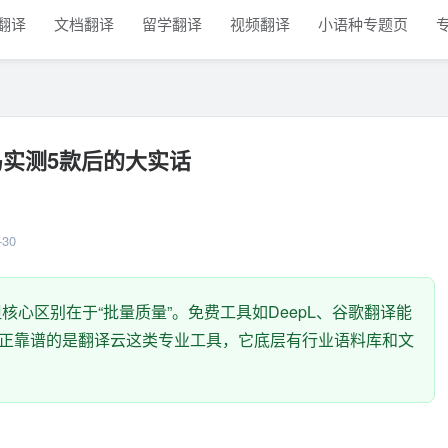
翻译
文档翻译
留学翻译
视频翻译
小语种专题页
实测5款后的大实话
30
心区别在于“批量质量”。免费工具如DeepL、谷歌翻译能
正靠谱的是翻译云这类专业工具，它底层有行业语料库和文