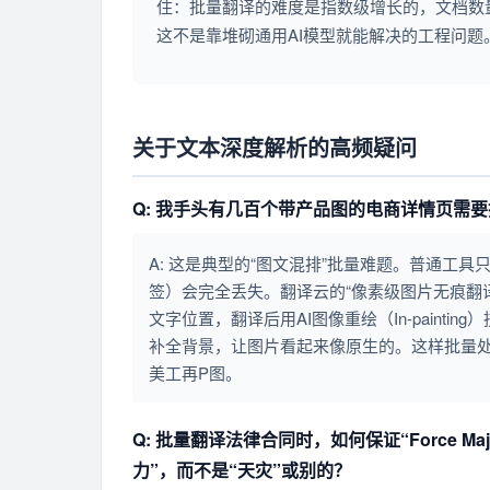
住：批量翻译的难度是指数级增长的，文档数
这不是靠堆砌通用AI模型就能解决的工程问题
关于文本深度解析的高频疑问
Q: 我手头有几百个带产品图的电商详情页需
A: 这是典型的“图文混排”批量难题。普通工
签）会完全丢失。翻译云的“像素级图片无痕翻
文字位置，翻译后用AI图像重绘（In-paint
补全背景，让图片看起来像原生的。这样批量
美工再P图。
Q: 批量翻译法律合同时，如何保证“Force 
力”，而不是“天灾”或别的？