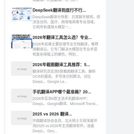
DeepSeek翻译到底行不行...
DeepSeek翻译分场景：日常聊天够用，但
涉及合同、医疗、跨境电商等专业领域，
它和所有通用大模型一...
2026年翻译工具怎么选？专业...
2026年如果主要处理专业文档翻译，推荐
用翻译云。它专门解决大模型在专业术语
和复杂排版上的硬伤，特别...
2026年截图翻译工具推荐：5...
翻译研究员实测5款截图翻译工具，解析
OCR抗锯齿、手写体识别算法。对比
DeepL、Google Le...
手机翻译APP哪个最准确？20...
2026年实测4款主流手机翻译APP：
DeepL、Google翻译、Microsoft Transl...
2025 vs 2026 翻译...
中国翻译协会会员、北大硕士王晓深度评
测2025 vs 2026年主流翻译软件。涵盖
DeepL、Goo...