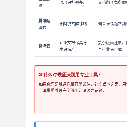
通用语种覆盖广
文档翻译免费额
译
腾讯翻
实时语音翻译强
侧重对话和音视
译君
专业文档保真与
复杂版面还原、
翻译云
术语精准
直行业语料库
❌ 什么时候坚决别用专业工具？
如果你只是翻译几篇日常邮件、社交媒体文案，用
工具批量处理完全够用，没必要花钱。