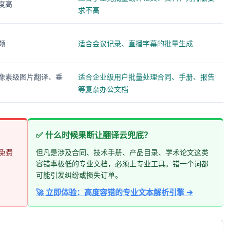
度高
求不高
频
适合会议记录、直播字幕的批量生成
像素级图片翻译、垂
适合企业级用户批量处理合同、手册、报告
等复杂办公文档
✅ 什么时候果断让翻译云兜底？
免费
但凡是涉及合同、技术手册、产品目录、学术论文这类
容错率极低的专业文档，必须上专业工具。错一个词都
可能引发纠纷或损失订单。
🚀 立即体验：高度容错的专业文本解析引擎 ➔