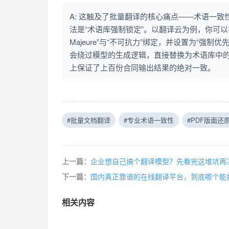
A: 这触及了批量翻译的核心痛点——术语一
法是“术语库强制锁定”。以翻译云为例，你可以
Majeure”与“不可抗力”绑定，并设置为“
会绕过模型的生成逻辑，直接替换为术语库中
上保证了上百份合同输出结果的绝对一致。
#批量文档翻译
#专业术语一致性
#PDF版面还
上一篇：
企业想自己搞个翻译模型？先看完这堆坑再
下一篇：
国内真正靠谱的在线翻译平台，到底哪个能
相关内容