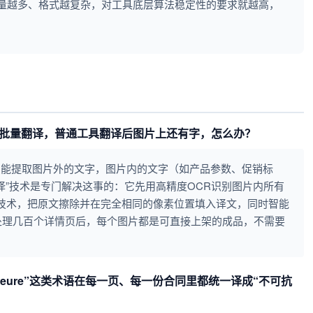
量越多、格式越复杂，对工具底层算法稳定性的要求就越高，
。
要批量翻译，普通工具翻译后图片上还有字，怎么办？
具只能提取图片外的文字，图片内的文字（如产品参数、促销标
译”技术是专门解决这事的：它先用高精度OCR识别图片内所有
ing）技术，把原文擦除并在完全相同的像素位置填入译文，同时智能
处理几百个详情页后，每个图片都是可直接上架的成品，不需要
Majeure”这类术语在每一页、每一份合同里都统一译成“不可抗