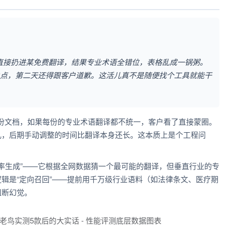
DF直接扔进某免费翻译，结果专业术语全错位，表格乱成一锅粥。
3点，第二天还得跟客户道歉。这活儿真不是随便找个工具就能干
10份文档，如果每份的专业术语翻译都不统一，客户看了直接蒙圈。
乱，后期手动调整的时间比翻译本身还长。这本质上是个工程问
“概率生成”——它根据全网数据猜一个最可能的翻译，但垂直行业的专
辑是“定向召回”——提前用千万级行业语料（如法律条文、医疗期
阻断幻觉。