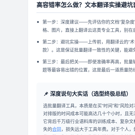
高容错率怎么做？文本翻译实操避坑
第一步：深度建议——先评估你的文档“复杂度
格、图片，直接上翻译云这类专业工具，别在
第二步：避坑实操——上传前，用翻译云的“术
款）。这是保证批量翻译一致性的关键，能避
第三步：最后把关——即使准确率再高，批量输
题等最容易出错的位置，这是最后一道质量防
📌 深度说句大实话（选型终极总结）
选批量翻译工具，本质是在买“时间”和“风险对
对排版的时间成本可能高达几十个小时，且无
它背后千万级行业语料库的训练成本、复杂文
失的
合同
，损失远大于工具年费。对于个人，