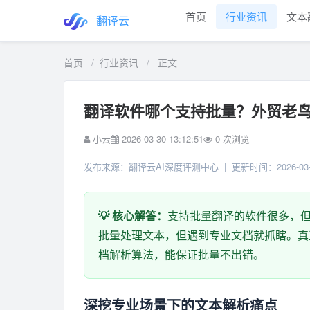
首页
行业资讯
文本
翻译云
首页
/
行业资讯
/
正文
翻译软件哪个支持批量？外贸老鸟
小云
2026-03-30 13:12:51
0
次浏览
发布来源：翻译云AI深度评测中心 | 更新时间：2026-03-
💡 核心解答：
支持批量翻译的软件很多，但核
批量处理文本，但遇到专业文档就抓瞎。真
档解析算法，能保证批量不出错。
深挖专业场景下的文本解析痛点