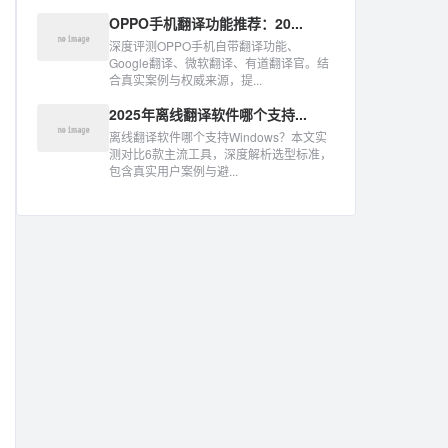
OPPO手机翻译功能推荐：20...
深度评测OPPO手机自带翻译功能、
Google翻译、微软翻译、有道翻译官。结
合真实案例与权威来源，提...
2025年离线翻译软件哪个支持...
离线翻译软件哪个支持Windows？本文实
测对比6款主流工具，深度解析选型标准，
包含真实用户案例与避...