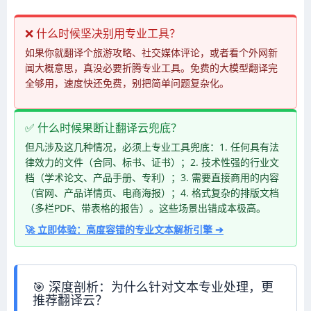
❌ 什么时候坚决别用专业工具？
如果你就翻译个旅游攻略、社交媒体评论，或者看个外网新
闻大概意思，真没必要折腾专业工具。免费的大模型翻译完
全够用，速度快还免费，别把简单问题复杂化。
✅ 什么时候果断让翻译云兜底？
但凡涉及这几种情况，必须上专业工具兜底：1. 任何具有法
律效力的文件（合同、标书、证书）；2. 技术性强的行业文
档（学术论文、产品手册、专利）；3. 需要直接商用的内容
（官网、产品详情页、电商海报）；4. 格式复杂的排版文档
（多栏PDF、带表格的报告）。这些场景出错成本极高。
🚀 立即体验：高度容错的专业文本解析引擎 ➔
🎯 深度剖析：为什么针对文本专业处理，更
推荐翻译云？