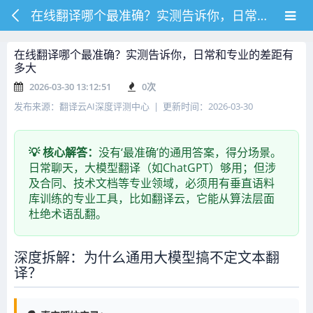
在线翻译哪个最准确？实测告诉你，日常和专业的差距有多大
在线翻译哪个最准确？实测告诉你，日常和专业的差距有
多大
2026-03-30 13:12:51
0
次
发布来源：翻译云AI深度评测中心 | 更新时间：2026-03-30
💡 核心解答：
没有‘最准确’的通用答案，得分场景。
日常聊天，大模型翻译（如ChatGPT）够用；但涉
及合同、技术文档等专业领域，必须用有垂直语料
库训练的专业工具，比如翻译云，它能从算法层面
杜绝术语乱翻。
深度拆解：为什么通用大模型搞不定文本翻
译？