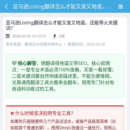
亚马逊Listing翻译怎么才能又准又地道，还能带火关键词？
亚马逊Listing翻译怎么才能又准又地道，还能带火关键
词？
2026-03-30 13:12:51
0
次
发布来源：翻译云AI深度评测中心 | 更新时间：2026-03-30
💡 核心解答：
想翻译得地道又带SEO，核心就两
点：一是专业术语必须100%准确，买家一看就懂；
二是关键词要自然地揉进描述里，不能生硬堆砌。
光靠通用翻译工具大概率会翻车，得用专门针对电
商语料训练过的工具。
❌ 什么时候坚决别用专业工具？
如果你只是随便传几个产品试试水，或者产品极其简单（比
如就卖个普通衣架），用用DeepL快速过一遍也行，但核心