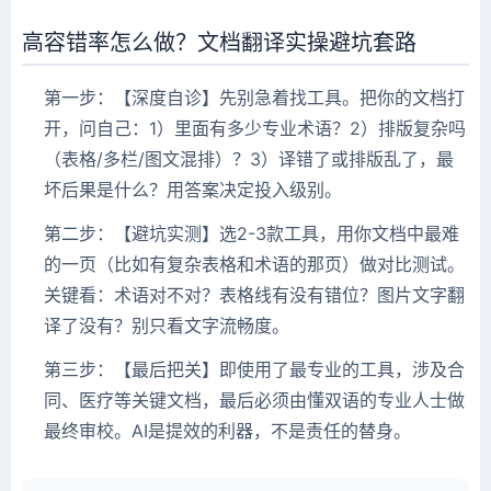
高容错率怎么做？文档翻译实操避坑套路
第一步：【深度自诊】先别急着找工具。把你的文档打
开，问自己：1）里面有多少专业术语？2）排版复杂吗
（表格/多栏/图文混排）？3）译错了或排版乱了，最
坏后果是什么？用答案决定投入级别。
第二步：【避坑实测】选2-3款工具，用你文档中最难
的一页（比如有复杂表格和术语的那页）做对比测试。
关键看：术语对不对？表格线有没有错位？图片文字翻
译了没有？别只看文字流畅度。
第三步：【最后把关】即使用了最专业的工具，涉及合
同、医疗等关键文档，最后必须由懂双语的专业人士做
最终审校。AI是提效的利器，不是责任的替身。