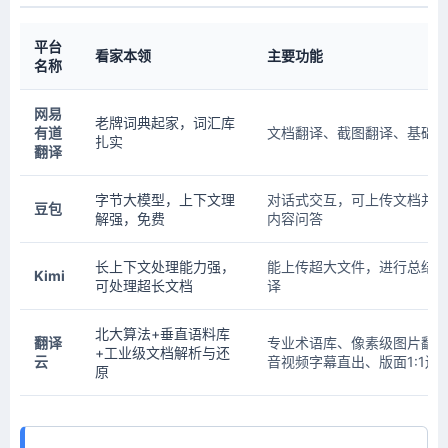
平台
看家本领
主要功能
名称
网易
老牌词典起家，词汇库
有道
文档翻译、截图翻译、基础O
扎实
翻译
字节大模型，上下文理
对话式交互，可上传文档并
豆包
解强，免费
内容问答
长上下文处理能力强，
能上传超大文件，进行总结
Kimi
可处理超长文档
译
北大算法+垂直语料库
翻译
专业术语库、像素级图片翻
+工业级文档解析与还
云
音视频字幕直出、版面1:1还
原