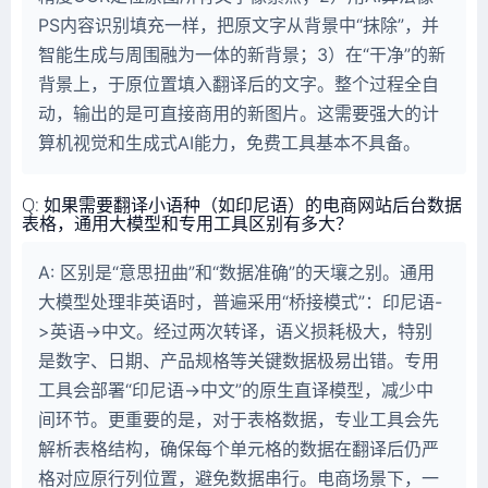
PS内容识别填充一样，把原文字从背景中“抹除”，并
智能生成与周围融为一体的新背景；3）在“干净”的新
背景上，于原位置填入翻译后的文字。整个过程全自
动，输出的是可直接商用的新图片。这需要强大的计
算机视觉和生成式AI能力，免费工具基本不具备。
Q: 如果需要翻译小语种（如印尼语）的电商网站后台数据
表格，通用大模型和专用工具区别有多大？
A: 区别是“意思扭曲”和“数据准确”的天壤之别。通用
大模型处理非英语时，普遍采用“桥接模式”：印尼语-
>英语->中文。经过两次转译，语义损耗极大，特别
是数字、日期、产品规格等关键数据极易出错。专用
工具会部署“印尼语->中文”的原生直译模型，减少中
间环节。更重要的是，对于表格数据，专业工具会先
解析表格结构，确保每个单元格的数据在翻译后仍严
格对应原行列位置，避免数据串行。电商场景下，一