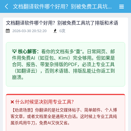
文档翻译软件哪个好用？别被免费工具坑了排版和术语
文档翻译软件哪个好用？别被免费工具坑了排版和术语
2026-03-30 20:52:20
0
次
💡 核心解答：
看你的文档有多“重”。日常网页、邮
件用免费AI（如豆包、Kimi）完全够用。但如果是
合同、报告、带复杂排版的PDF，必须上专业工具
（如翻译云），否则术语错、排版乱能让你返工到
崩溃。
❌ 什么时候坚决别用专业工具？
【劝退场景】你翻译的是社交媒体帖子、简单邮件、个人博
客文章，或者文档里全是通用大白话。这时候上专业工具纯
属杀鸡用牛刀，免费AI又快又省。