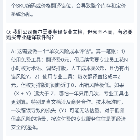
个SKU编码或价格翻译错位，会导致整个库存和定价
系统混乱。
Q: 我们公司偶尔需要翻译专业文档，但频率不高，有必要
购买专业翻译软件吗？
A: 这需要做一个“单次风险成本评估”。算一笔账：1）
使用免费工具：翻译费0元，但后续需要专业员工花N
小时校对术语、调整排版，人工成本是X元，且仍有出
错风险Y。2）使用专业工具：每次翻译直接成本Z
元，但校对排版时间趋近于0，出错风险极低。如果
（X + Y）远大于 Z，哪怕一年只用几次，专业工具也
更划算。特别是当文档涉及商务合作、技术标准时，
一次错误导致的损失（Y）可能无法估量。对于低频
但高风险的场景，按次付费的专业服务往往是更经济
安全的选择。