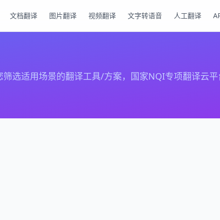
文档翻译
图片翻译
视频翻译
文字转语音
人工翻译
A
选适用场景的翻译工具/方案，国家NQI专项翻译云平台 · 覆