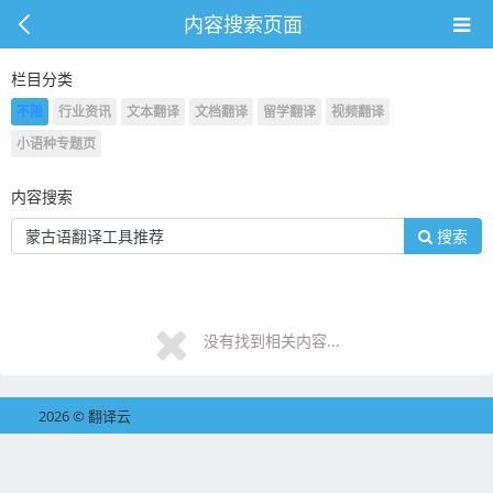
内容搜索页面
栏目分类
不限
行业资讯
文本翻译
文档翻译
留学翻译
视频翻译
小语种专题页
内容搜索
搜索
没有找到相关内容...
2026 © 翻译云