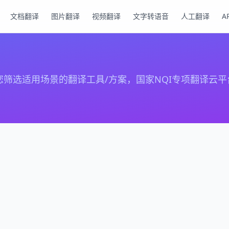
文档翻译
图片翻译
视频翻译
文字转语音
人工翻译
A
选适用场景的翻译工具/方案，国家NQI专项翻译云平台 · 覆