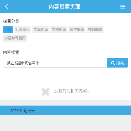
内容搜索页面
栏目分类
不限
行业资讯
文本翻译
文档翻译
留学翻译
视频翻译
小语种专题页
内容搜索
搜索
没有找到相关内容...
2026 © 翻译云