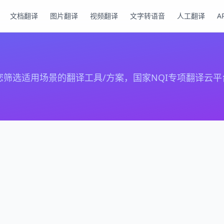
文档翻译
图片翻译
视频翻译
文字转语音
人工翻译
A
选适用场景的翻译工具/方案，国家NQI专项翻译云平台 · 覆