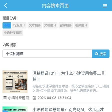
内容搜索页面
栏目分类
不限
行业资讯
文本翻译
文档翻译
留学翻译
视频翻译
小语种专题页
内容搜索
搜索
深耕翻译10年：为什么不建议用免费工具
翻...
零基础快速学会维吾尔语，核心是掌握高频句+正确输
入法+专业翻译工具辅助。维吾尔语是黏着语...
小语种专题页
2026-04-08 13:31:04
小语种翻译总翻车？别光骂AI，这几点才