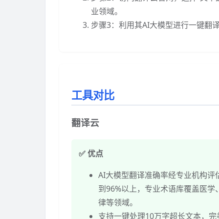
业领域。
步骤3：利用其AI大模型进行一键
工具对比
翻译云
✅ 优点
AI大模型翻译准确率经专业机构评
到96%以上，专业术语库覆盖医学
律等领域。
支持一键处理10万字超长文本，完