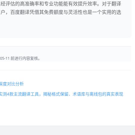
其经评估的高准确率和专业功能能有效提升效率。对于翻译
用户，百度翻译凭借其免费额度与灵活性也是一个实用的选
05-11 前进行内容复核。
深度对比分析
实测4款主流翻译工具，揭秘格式保留、术语库与离线包的真实表现