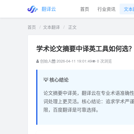
翻译云
首页
行业资讯
文本
首页
/
文本翻译
/
正文
学术论文摘要中译英工具如何选
创始人
2026-04-11 19:01:49
0
次浏览
💡 核心结论
论文摘要中译英，翻译云在专业术语准确
词处理上更灵活。核心结论：追求学术严
限，百度翻译是可靠选择。