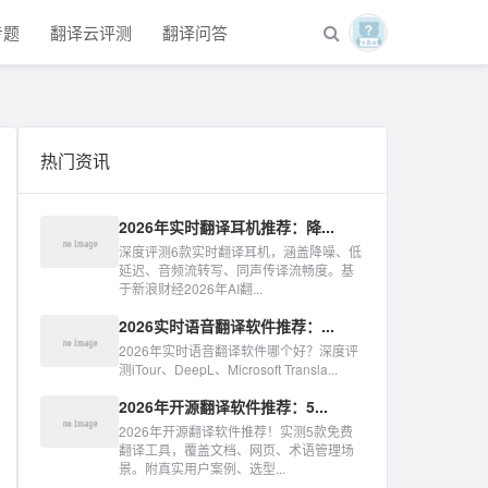
专题
翻译云评测
翻译问答
热门资讯
2026年实时翻译耳机推荐：降...
深度评测6款实时翻译耳机，涵盖降噪、低
延迟、音频流转写、同声传译流畅度。基
于新浪财经2026年AI翻...
2026实时语音翻译软件推荐：...
2026年实时语音翻译软件哪个好？深度评
测iTour、DeepL、Microsoft Transla...
2026年开源翻译软件推荐：5...
2026年开源翻译软件推荐！实测5款免费
翻译工具，覆盖文档、网页、术语管理场
景。附真实用户案例、选型...