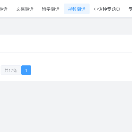
翻译
文档翻译
留学翻译
视频翻译
小语种专题页
共17条
1