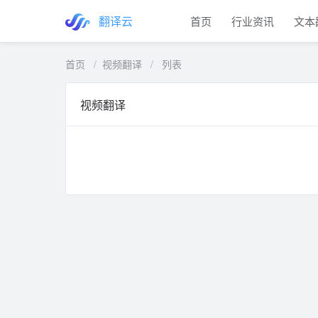
翻译云
首页
行业资讯
文本
首页
/
视频翻译
/
列表
视频翻译