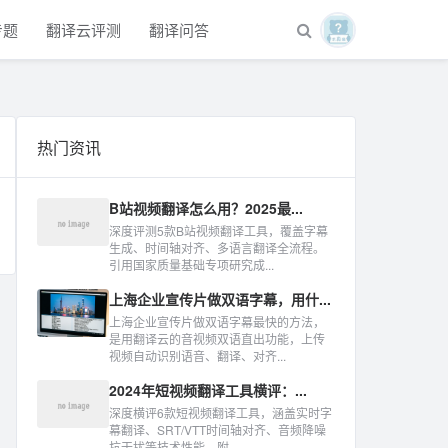
专题
翻译云评测
翻译问答
热门资讯
B站视频翻译怎么用？2025最...
深度评测5款B站视频翻译工具，覆盖字幕
生成、时间轴对齐、多语言翻译全流程。
引用国家质量基础专项研究成...
上海企业宣传片做双语字幕，用什...
上海企业宣传片做双语字幕最快的方法，
是用翻译云的音视频双语直出功能，上传
视频自动识别语音、翻译、对齐...
2024年短视频翻译工具横评：...
深度横评6款短视频翻译工具，涵盖实时字
幕翻译、SRT/VTT时间轴对齐、音频降噪
抗干扰等技术性能。附...