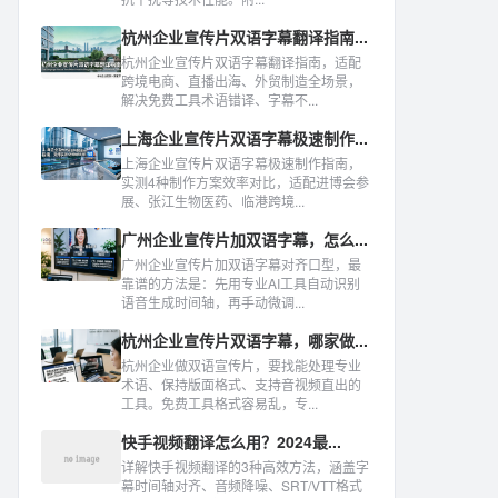
杭州企业宣传片双语字幕翻译指南...
杭州企业宣传片双语字幕翻译指南，适配
跨境电商、直播出海、外贸制造全场景，
解决免费工具术语错译、字幕不...
上海企业宣传片双语字幕极速制作...
上海企业宣传片双语字幕极速制作指南，
实测4种制作方案效率对比，适配进博会参
展、张江生物医药、临港跨境...
广州企业宣传片加双语字幕，怎么...
广州企业宣传片加双语字幕对齐口型，最
靠谱的方法是：先用专业AI工具自动识别
语音生成时间轴，再手动微调...
杭州企业宣传片双语字幕，哪家做...
杭州企业做双语宣传片，要找能处理专业
术语、保持版面格式、支持音视频直出的
工具。免费工具格式容易乱，专...
快手视频翻译怎么用？2024最...
详解快手视频翻译的3种高效方法，涵盖字
幕时间轴对齐、音频降噪、SRT/VTT格式