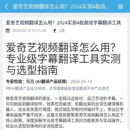
爱奇艺视频翻译怎么用？2024实测4款高效字幕翻译工具
爱奇艺视频翻译怎么用？2024实测4款高效字幕翻译工具
2026-05-18 11:11:40
0
次
爱奇艺视频翻译怎么用？
专业级字幕翻译工具实测
与选型指南
专家校验：
陈思
(AI翻译产品经理)
· 2026-05-14
8年AI翻译产品设计经验，主导国家级标准化翻译平台产品迭代
做爱奇艺视频翻译的朋友，一定踩过这些坑：自己手动扒字幕、一
句句粘贴到翻译软件，效率低到崩溃；机翻出来的台词生硬得像机
器人，完全丢失原片情感；格式错乱导致时间轴对不上，导出后字
幕和画面严重不同步。这篇文章就聚焦爱奇艺视频翻译怎么用这个
核心刚需，深度拆解专业级字幕翻译工具的功能差异与实战操作，
给出从选型到落地的全流程建议。